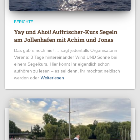
BERICHTE
Yay und Ahoi! Auffrischer-Kurs Segeln
am Jollenhafen mit Achim und Jonas
Das gab´s noch nie! … sagt jedenfalls Organisatorin
Verena: 3 Tage hintereinander Wind UND Sonne bei
einem Segelkurs. Hier könnt Ihr eigentlich schon
aufhören zu lesen – es sei denn, Ihr möchtet neidisch
werden oder
Weiterlesen