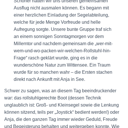
Schöner hätten wir uns unseren gemeinsamen
Ausflug nicht ausmalen können. Es begann mit
einer herzlichen Einladung der Segelabteilung,
welche für jede Menge Vorfreude und helle
Aufregung sorgte. Unsere bunte Gruppe traf sich
an einem sonnigen Sonntagmorgen vor dem
Millerntor und nachdem gemeinsam die „wer-mit-
wem-und-wo-packen-wir-welchen-Rollstuhl-hin-
Frage“ rasch geklärt wurde, ging es in die
wunderschöne Natur zum Wittensee. Ein Traum
wurde für so manchen wahr – die Ersten stachen
direkt nach Ankunft mit Anja in See.
Schwer zu sagen, was an diesem Tag beeindruckender
war: das rollstuhlgerechte Boot (dessen Technik
unglaublich ist: Groß- und Kleinsegel sowie die Lenkung
können sitzend, teils per „Joystick“ bedient werden!) oder
Anja, die den ganzen Tag immer wieder Geduld, Freude
und Begeisterung behalten und weitergeben konnte. Wie