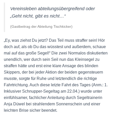
Vereinsleben abteilungsübergreifend oder
„Geht nicht, gibt es nicht…“
(Gastbeitrag der Abteilung Tischkicker)
„Ey, was ziehst Du jetzt? Das Teil muss straffer sein! Hör
doch auf, als ob Du das wüsstest und außerdem, schaue
mal auf das große Segel!“ Die zwei Normalos diskutierten
unendlich, wer durch sein Seil nun das Kleinsegel zu
straffen hätte und erst eine klare Ansage des blinden
Skippers, der bei jeder Aktion der beiden gegensteuern
musste, sorgte für Ruhe und letztendlich die richtige
Fahrtrichtung. Auch diese letzte Fahrt des Tages (Anm.: 1.
Inklusiver Schnupper-Segeltag am 22.04.) wurde unter
einfühlsamer, fachlicher Anleitung durch Segeltrainerin
Anja Düwel bei strahlendem Sonnenschein und einer
leichten Brise sicher beendet.