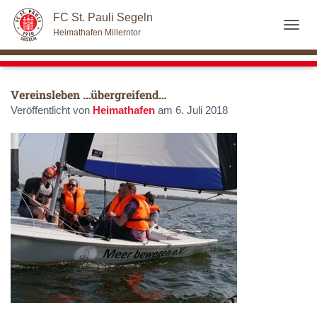
FC St. Pauli Segeln
Heimathafen Millerntor
NAVI
Vereinsleben …übergreifend…
Veröffentlicht von
Heimathafen
am
6. Juli 2018