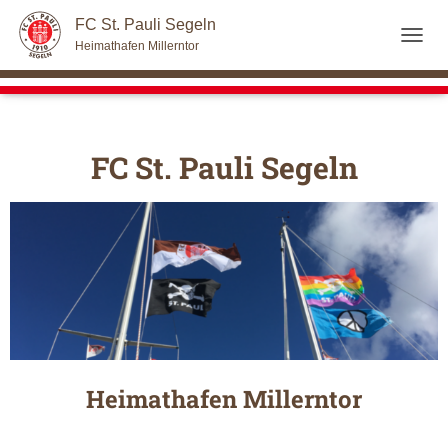
FC St. Pauli Segeln
Heimathafen Millerntor
NAVI
FC St. Pauli Segeln
Heimathafen Millerntor