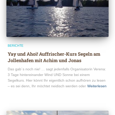
BERICHTE
Yay und Ahoi! Auffrischer-Kurs Segeln am
Jollenhafen mit Achim und Jonas
Das gab´s noch nie! … sagt jedenfalls Organisatorin Verena:
3 Tage hintereinander Wind UND Sonne bei einem
Segelkurs. Hier könnt Ihr eigentlich schon aufhören zu lesen
– es sei denn, Ihr möchtet neidisch werden oder
Weiterlesen