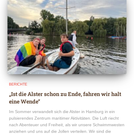
BERICHTE
„Ist die Alster schon zu Ende, fahren wir halt
eine Wende“
Im Sommer verwandelt sich die Alster in Hamburg in ein
pulsierendes Zentrum maritimer Aktivitäten. Die Luft riecht
nach Abenteuer und Freiheit, als wir unsere Schwimmwesten
anziehen und uns auf die Jollen verteilen. Wir sind die